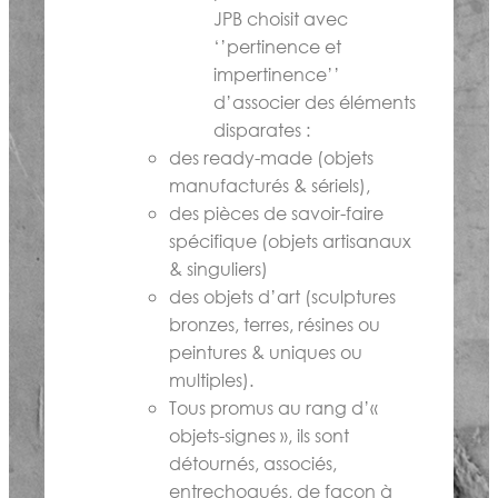
JPB choisit avec
‘’pertinence et
impertinence’’
d’associer des éléments
disparates :
des ready-made (objets
manufacturés & sériels),
des pièces de savoir-faire
spécifique (objets artisanaux
& singuliers)
des objets d’art (sculptures
bronzes, terres, résines ou
peintures & uniques ou
multiples).
Tous promus au rang d’«
objets-signes », ils sont
détournés, associés,
entrechoqués, de façon à