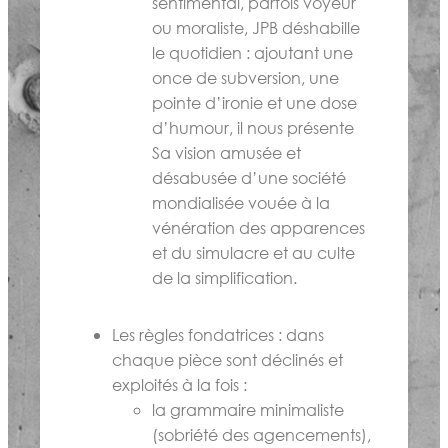
sentimental, parfois voyeur
ou moraliste, JPB déshabille
le quotidien : ajoutant une
once de subversion, une
pointe d’ironie et une dose
d’humour, il nous présente
Sa vision amusée et
désabusée d’une société
mondialisée vouée à la
vénération des apparences
et du simulacre et au culte
de la simplification.
Les règles fondatrices : dans
chaque pièce sont déclinés et
exploités à la fois :
la grammaire minimaliste
(sobriété des agencements),