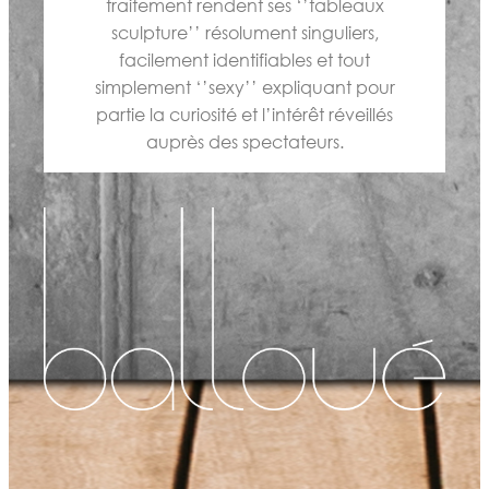
traitement rendent ses ‘’tableaux
sculpture’’ résolument singuliers,
facilement identifiables et tout
simplement ‘’sexy’’ expliquant pour
partie la curiosité et l’intérêt réveillés
auprès des spectateurs.