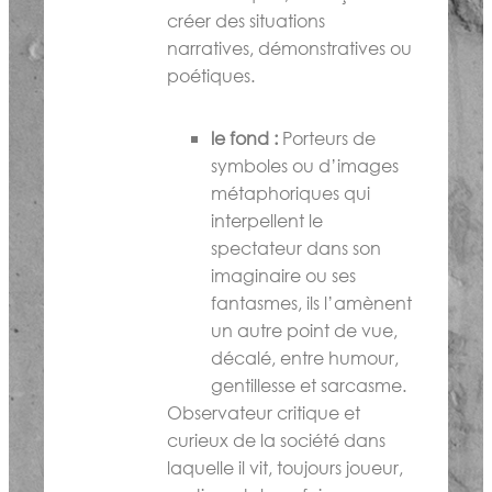
créer des situations
narratives, démonstratives ou
poétiques.
le fond :
Porteurs de
symboles ou d’images
métaphoriques qui
interpellent le
spectateur dans son
imaginaire ou ses
fantasmes, ils l’amènent
un autre point de vue,
décalé, entre humour,
gentillesse et sarcasme.
Observateur critique et
curieux de la société dans
laquelle il vit, toujours joueur,