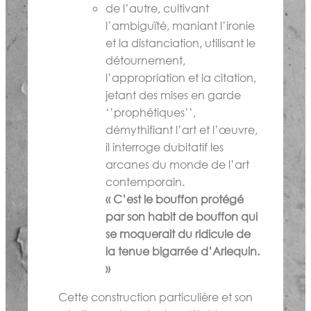
de l’autre, cultivant
l’ambiguïté, maniant l’ironie
et la distanciation, utilisant le
détournement,
l’appropriation et la citation,
jetant des mises en garde
‘’prophétiques’’,
démythifiant l’art et l’œuvre,
il interroge dubitatif les
arcanes du monde de l’art
contemporain.
« C’est le bouffon protégé
par son habit de bouffon qui
se moquerait du ridicule de
la tenue bigarrée d’Arlequin.
»
Cette construction particulière et son